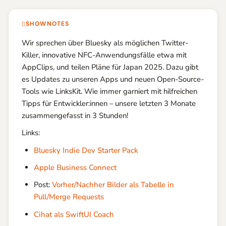
SHOWNOTES
Wir sprechen über Bluesky als möglichen Twitter-
Killer, innovative NFC-Anwendungsfälle etwa mit
AppClips, und teilen Pläne für Japan 2025. Dazu gibt
es Updates zu unseren Apps und neuen Open-Source-
Tools wie LinksKit. Wie immer garniert mit hilfreichen
Tipps für Entwickler:innen – unsere letzten 3 Monate
zusammengefasst in 3 Stunden!
Links:
Bluesky Indie Dev Starter Pack
Apple Business Connect
Post:
Vorher/Nachher Bilder als Tabelle in
Pull/Merge Requests
Cihat als SwiftUI Coach