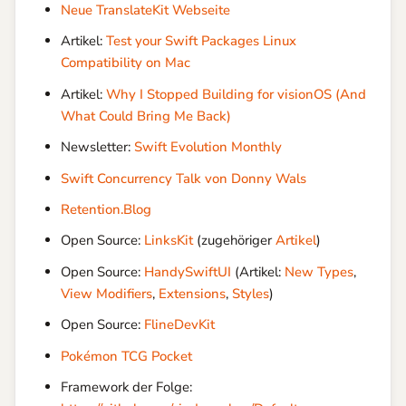
Neue TranslateKit Webseite
Artikel:
Test your Swift Packages Linux
Compatibility on Mac
Artikel:
Why I Stopped Building for visionOS (And
What Could Bring Me Back)
Newsletter:
Swift Evolution Monthly
Swift Concurrency Talk von Donny Wals
Retention.Blog
Open Source:
LinksKit
(zugehöriger
Artikel
)
Open Source:
HandySwiftUI
(Artikel:
New Types
,
View Modifiers
,
Extensions
,
Styles
)
Open Source:
FlineDevKit
Pokémon TCG Pocket
Framework der Folge: