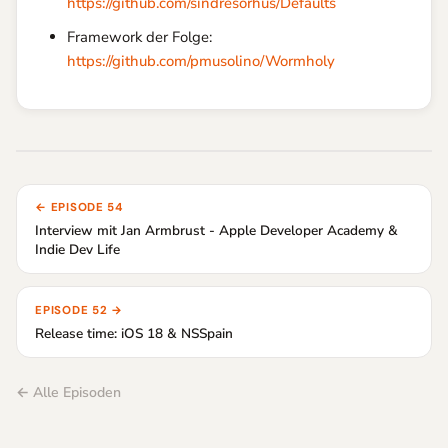
https://github.com/sindresorhus/Defaults
Framework der Folge:
https://github.com/pmusolino/Wormholy
← EPISODE 54
Interview mit Jan Armbrust - Apple Developer Academy &
Indie Dev Life
EPISODE 52 →
Release time: iOS 18 & NSSpain
← Alle Episoden