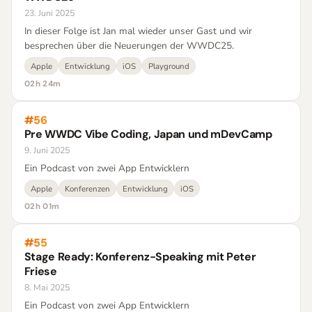
23. Juni 2025
In dieser Folge ist Jan mal wieder unser Gast und wir
besprechen über die Neuerungen der WWDC25.
Apple
Entwicklung
iOS
Playground
02h 24m
#56
Pre WWDC Vibe Coding, Japan und mDevCamp
9. Juni 2025
Ein Podcast von zwei App Entwicklern
Apple
Konferenzen
Entwicklung
iOS
02h 01m
#55
Stage Ready: Konferenz-Speaking mit Peter
Friese
8. Mai 2025
Ein Podcast von zwei App Entwicklern