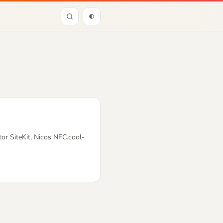
or SiteKit, Nicos NFC.cool-