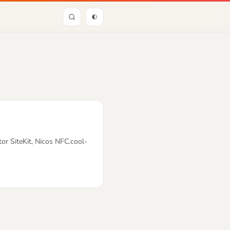
or SiteKit, Nicos NFC.cool-